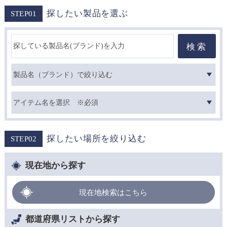
探したい製品を選ぶ
STEP01
検索
探したい場所を絞り込む
STEP02
現在地から探す
都道府県リストから探す